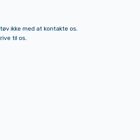
 tøv ikke med at kontakte os.
ive til os.