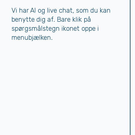
Vi har AI og live chat, som du kan
benytte dig af. Bare klik på
spørgsmålstegn ikonet oppe i
menubjælken.