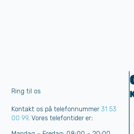
Ring til os
Kontakt os på telefonnummer
31 53
00 99
. Vores telefontider er:
Mandag – Fredag: 08:00 – 20:00