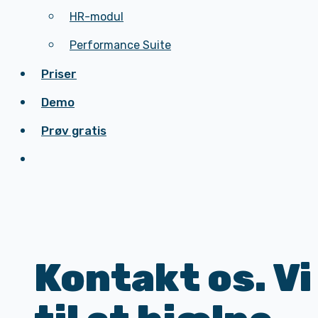
Performance Suite
HR-modul
Priser
Performance Suite
Demo
Priser
Prøv gratis
Demo
Prøv gratis
Kontakt os. Vi