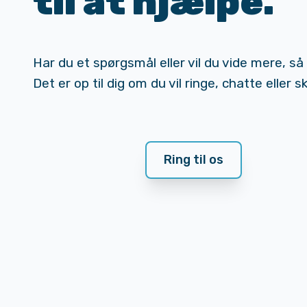
til at hjælpe.
Har du et spørgsmål eller vil du vide mere, så
Det er op til dig om du vil ringe, chatte eller skr
Ring til os